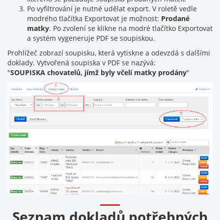
Po vyfiltrování je nutné udělat export. V roletě vedle
modrého tlačítka Exportovat je možnost:
Prodané
matky
. Po zvolení se klikne na modré tlačítko Exportovat
a systém vygeneruje PDF se soupiskou.
Prohlížeč zobrazí soupisku, která vytiskne a odevzdá s dalšími
doklady. Vytvořená soupiska v PDF se nazývá:
"
SOUPISKA chovatelů, jímž byly včelí matky prodány
"
Seznam dokladů potřebných