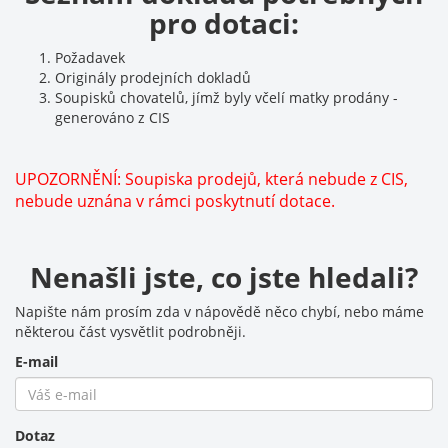
pro dotaci:
Požadavek
Originály prodejních dokladů
Soupisků chovatelů, jímž byly včelí matky prodány -
generováno z CIS
UPOZORNĚNÍ: Soupiska prodejů, která nebude z CIS,
nebude uznána v rámci poskytnutí dotace.
Nenašli jste, co jste hledali?
Napište nám prosím zda v nápovědě něco chybí, nebo máme
některou část vysvětlit podrobněji.
E-mail
Dotaz