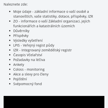
Naleznete zde:
Moje údaje - základní informace o vaší osobě a
stanovištích, vaše statistiky, dotace, příspěvky, IZR
ZO - informace o vaší Základní organizaci, jejích
funkcionářích a katastrálních územích
Důvěrníky
Příspěvky
Výsledky vyšetření
LPIS - Veřejný regist půdy
IZR - Integrovaný zemědělský registr
Časopis Včelařství
Požadavky na léčiva
Ankety
Coloss - monitoring
Akce a slevy pro členy
Pojištění
Svépomocný fond