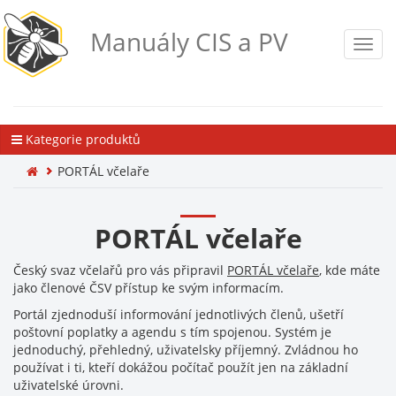
Manuály CIS a PV
Toggl
navig
Kategorie produktů
PORTÁL včelaře
PORTÁL včelaře
Český svaz včelařů pro vás připravil
PORTÁL včelaře
, kde máte
jako členové ČSV přístup ke svým informacím.
Portál zjednoduší informování jednotlivých členů, ušetří
poštovní poplatky a agendu s tím spojenou. Systém je
jednoduchý, přehledný, uživatelsky příjemný. Zvládnou ho
používat i ti, kteří dokážou počítač použít jen na základní
uživatelské úrovni.