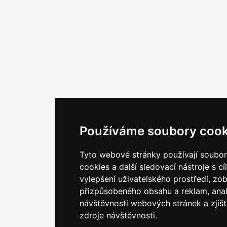
Používáme soubory cook
Tyto webové stránky používají soubo
cookies a další sledovací nástroje s c
vylepšení uživatelského prostředí, zo
přizpůsobeného obsahu a reklam, ana
návštěvnosti webových stránek a zjišt
zdroje návštěvnosti.