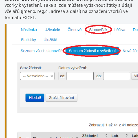
vzorky k vyšetření. Také si zde můžete vytisknout štítky s údaji
včelařů (jméno, reg.č., adresa a další) na označení vzorků ve
formátu EXCEL.