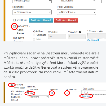
Při vyplňování žádanky na vyšetření moru vyberete včelaře a
můžete u něho upravit počet včelstev a vzorků ze stanoviště.
Můžete také změnit typ vyšetření Moru. Pokud zvýšíte počet
vzorků použijte tlačítko Generovat a systém vám vygeneruje
další číslo pro vzorek. Na konci řádku můžete změnit datum
odběru.