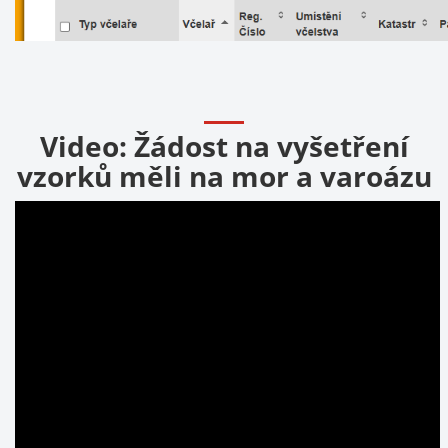
Video: Žádost na vyšetření
vzorků měli na mor a varoázu