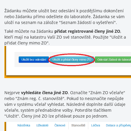
Žádanku můžete uložit bez odeslání k pozdějšímu dokončení
nebo žádanku přímo odešlete do laboratoře. Žádanka se vám
uloží na seznam na záložce "Seznam žádostí o vyšetření".
Také můžete na žádanku
přidat registrované členy jiné ZO
,
kteří mají na katastru Vaší ZO své stanoviště. Použijte "Uložit a
přidat členy mimo ZO".
Nejprve
vyhledáte člena jiné ZO
. Označíte "Znám ZO včelaře"
nebo "Znám reg. č. stanoviště". Pokud to neoznačíte nepůjde
vám v systému včelař vyhledat. Následně doplníte další údaje
včelaře, systém přednabídne volby. Potvrdíte tlačítkem
"Uložit". Členy jiné ZO lze přidávat pouze po jednom.