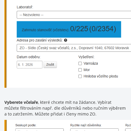
Vyberete včelaře
, které chcete mít na žádance. Vybírat
můžete filtrováním např. dle důvěrníků nebo ručním výběrem
a to zatržením. Můžete přidat i členy mimo ZO.