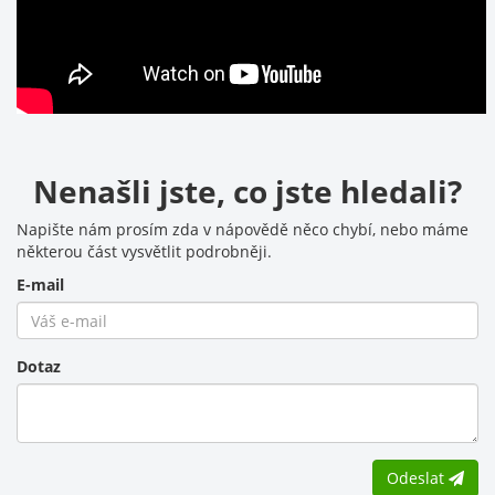
Nenašli jste, co jste hledali?
Napište nám prosím zda v nápovědě něco chybí, nebo máme
některou část vysvětlit podrobněji.
E-mail
Dotaz
Odeslat