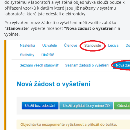
do systému v laboratoři a vytištěná objednávka slouží pouze k
přiřazení vzorků k datům které jsou již načteny v systému
laboratoře, které jste odeslali elektronicky.
Pro vytvoření nové žádosti o vyšetření měli zvolíte záložku
"Stanoviště"
vyberte možnost
"Nová žádost o vyšetření"
a
vyplňte.