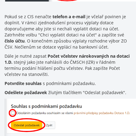
Pokud se z CIS nenačte
telefon a e-mail
je včelař povinen je
doplnit. V rámci zjednodušení procesu výplaty dotace
doporučujeme aby jste si nechali vyplatit dotaci na účet.
Zatrhněte volbu "Chci vyplatit dotaci na účet" a zapíšte své
číslo účtu
. O konečném způsobu výplaty rozhodne výbor ZO
ČSV. Nečlenům se dotace vyplácí na bankovní účet.
Dále je nutné zapsat
Počet včelstev nárokovaných na dotaci
1.D.
stejný jako jste nahlásili do ČMSCH (IZR) v řádném
termínu podání hlášení počtu včelstev. Pak zapište Počet
včelstev na stanovišti.
Potvrdíte souhlas
s podmínkami požadavku.
Odešlete požadavek
žlutým tlačítkem "Odeslat požadavek".