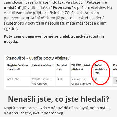
zaevidování vašeho hlášení do IZR. Ve sloupci
"Potvrzení o
umístění"
již vidíte hlášku
"Potvrzeno"
s počtem včelstev. Na
e-mail Vám také přijde z příslušné ZO, že vaši žádost o
potvrzení o umístění včelstev již potvrdili. Pokud uvedené
skutečnosti v potvrzení nesouhlasí, máte možnost se k nim
vyjádřit.
Potvrzení v papírové formě se u elektronické žádosti již
nevydá.
Nenašli jste, co jste hledali?
Napište nám prosím zda v nápovědě něco chybí, nebo máme
některou část vysvětlit podrobněji.