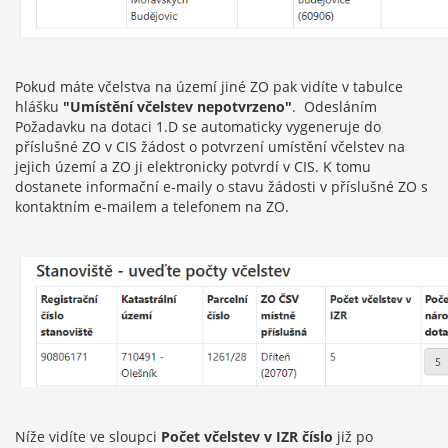
Pokud máte včelstva na území jiné ZO pak vidíte v tabulce
hlášku
"Umístění včelstev nepotvrzeno"
. Odesláním
Požadavku na dotaci 1.D se automaticky vygeneruje do
příslušné ZO v CIS žádost o potvrzení umístění včelstev na
jejich území a ZO ji elektronicky potvrdí v CIS. K tomu
dostanete informační e-maily o stavu žádosti v příslušné ZO s
kontaktním e-mailem a telefonem na ZO.
Níže vidíte ve sloupci
Počet včelstev v IZR číslo
již po