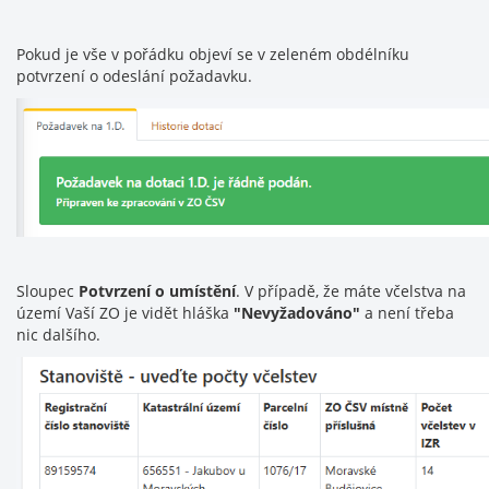
Pokud je vše v pořádku objeví se v zeleném obdélníku
potvrzení o odeslání požadavku.
Sloupec
Potvrzení o umístění
. V případě, že máte včelstva na
území Vaší ZO je vidět hláška
"Nevyžadováno"
a není třeba
nic dalšího.