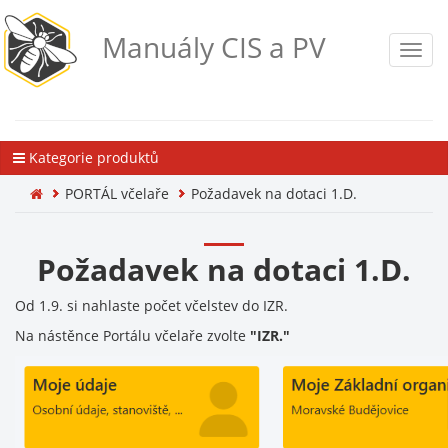
Manuály CIS a PV
Toggl
navig
Kategorie produktů
PORTÁL včelaře
Požadavek na dotaci 1.D.
Požadavek na dotaci 1.D.
Od 1.9. si nahlaste počet včelstev do IZR.
Na nástěnce Portálu včelaře zvolte
"IZR."