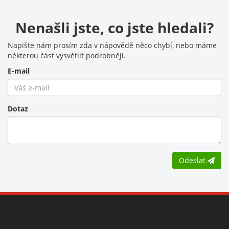
Nenašli jste, co jste hledali?
Napište nám prosím zda v nápovědě něco chybí, nebo máme
některou část vysvětlit podrobněji.
E-mail
Dotaz
Odeslat