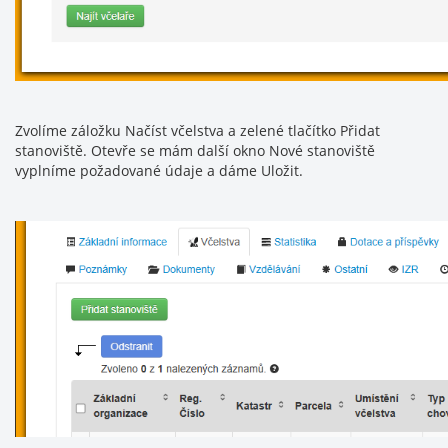
Zvolíme záložku Načíst včelstva a zelené tlačítko Přidat
stanoviště. Otevře se mám další okno Nové stanoviště
vyplníme požadované údaje a dáme Uložit.