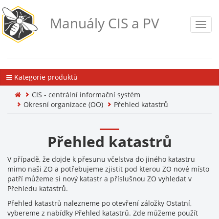
Manuály CIS a PV
Toggl
navig
Kategorie produktů
CIS - centrální informační systém
Okresní organizace (OO)
Přehled katastrů
Přehled katastrů
V případě, že dojde k přesunu včelstva do jiného katastru
mimo naši ZO a potřebujeme zjistit pod kterou ZO nové místo
patří můžeme si nový katastr a příslušnou ZO vyhledat v
Přehledu katastrů.
Přehled katastrů nalezneme po otevření záložky Ostatní,
vybereme z nabídky Přehled katastrů. Zde můžeme použít