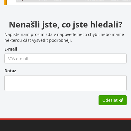
Nenašli jste, co jste hledali?
Napište nám prosím zda v nápovědě něco chybí, nebo máme
některou část vysvětlit podrobněji.
E-mail
Dotaz
Odeslat