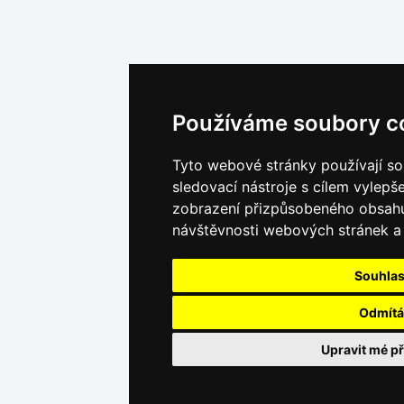
Používáme soubory c
Tyto webové stránky používají so
sledovací nástroje s cílem vylepše
zobrazení přizpůsobeného obsahu
návštěvnosti webových stránek a z
Souhla
Odmít
Upravit mé p